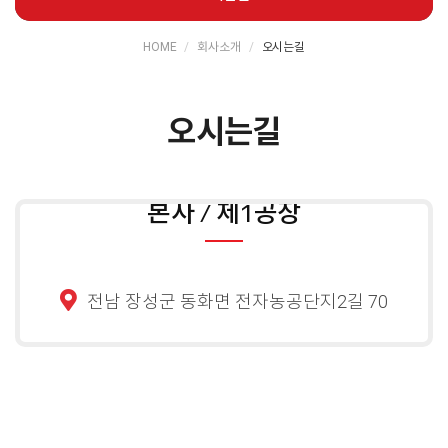
HOME
회사소개
오시는길
오시는길
본사 / 제1공장
전남 장성군 동화면 전자농공단지2길 70