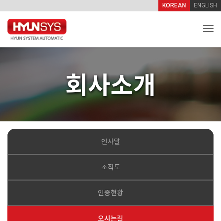
KOREAN
ENGLISH
Togg
회사소개
인사말
조직도
인증현황
오시는길